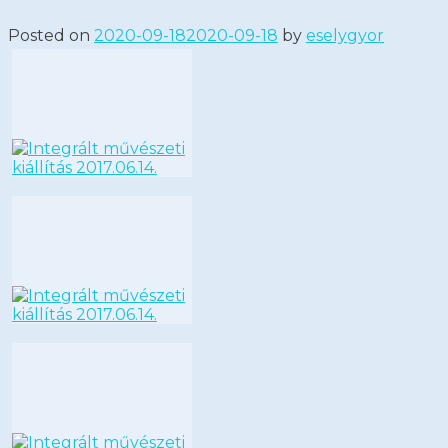
Posted on
2020-09-18
2020-09-18
by
eselygyor