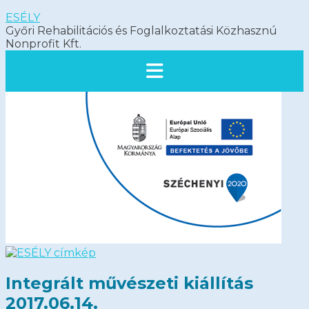
ESÉLY
Győri Rehabilitációs és Foglalkoztatási Közhasznú
Nonprofit Kft.
Integrált művészeti kiállítás
2017.06.14.